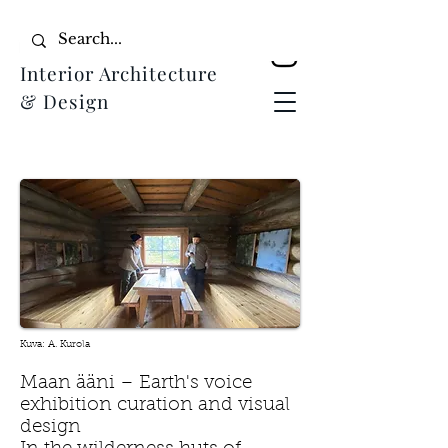
Interior Architecture
& Design
Kuva: A. Kurola
Maan ääni – Earth's voice
exhibition curation and visual
design